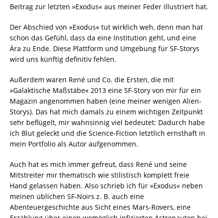
Beitrag zur letzten »Exodus« aus meiner Feder illustriert hat.
Der Abschied von »Exodus« tut wirklich weh, denn man hat
schon das Gefühl, dass da eine Institution geht, und eine
Ära zu Ende. Diese Plattform und Umgebung für SF-Storys
wird uns künftig definitiv fehlen.
Außerdem waren René und Co. die Ersten, die mit
»Galaktische Maßstäbe« 2013 eine SF-Story von mir für ein
Magazin angenommen haben (eine meiner wenigen Alien-
Storys). Das hat mich damals zu einem wichtigen Zeitpunkt
sehr beflügelt, mir wahnsinnig viel bedeutet: Dadurch habe
ich Blut geleckt und die Science-Fiction letztlich ernsthaft in
mein Portfolio als Autor aufgenommen.
Auch hat es mich immer gefreut, dass René und seine
Mitstreiter mir thematisch wie stilistisch komplett freie
Hand gelassen haben. Also schrieb ich für »Exodus« neben
meinen üblichen SF-Noirs z. B. auch eine
Abenteuergeschichte aus Sicht eines Mars-Rovers, eine
Erzählung über einen womöglich infizierten Astronauten bei