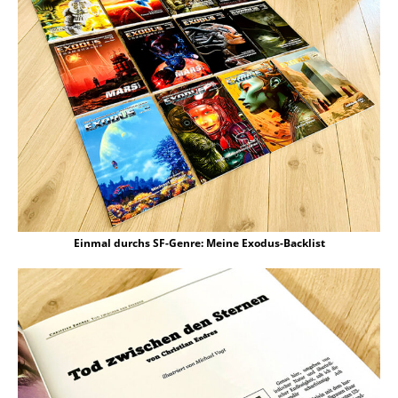
Einmal durchs SF-Genre: Meine Exodus-Backlist