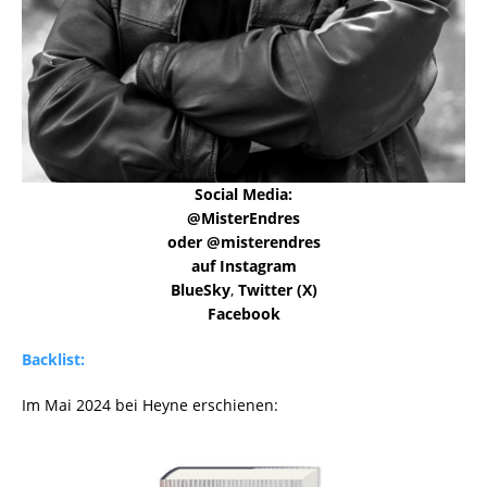
Social Media:
@MisterEndres
oder @misterendres
auf Instagram
BlueSky
,
Twitter (X)
Facebook
Backlist:
Im Mai 2024 bei Heyne erschienen: