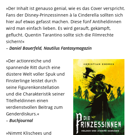
»Der Inhalt ist genauso genial, wie es das Cover verspricht.
Fans der Disney-Prinzessinnen à la Cinderella sollten sich
hier auf etwas gefasst machen. Diese fünf Antiheldinnen
wird man einfach lieben. Es wird gerauft, gekämpft,
geflucht. Quentin Tarantino sollte sich die Filmrechte
sichern!«
–
Daniel Bauerfeld, Nautilus Fantasymagazin
»Der actionreiche und
spannende Ritt durch eine
düstere Welt voller Spuk und
Finsterlinge leistet durch
seine Figurenkonstellation
und die Charakteristik seiner
Titelheldinnen einen
verdienstvollen Beitrag zum
Genderdiskurs.«
–
Buchjournal
»Nimmt Klischees und