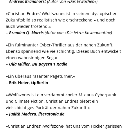
–
Andreas Brandhorst
(Autor von »Das Erwachen«)
»Christian Endres’ ›Wolfszone‹ ist in seinem dystopischen
Zukunftsbild so realistisch wie erschreckend – und doch
auch wieder tröstend.«
–
Brandon Q. Morris
(Autor von »Die letzte Kosmonautin«)
»Ein fulminanter Cyber-Thriller aus der nahen Zukunft.
Ebenso spannend wie vielschichtig. Dieses Buch entwickelt
einen wahnsinnigen Sog.«
– Ulla Müller, BR Bayern 1 Radio
»Ein überaus rasanter Pageturner.«
–
Erik Heier, tipBerlin
»›Wolfszone‹ ist ein verdammt cooler Mix aus Cyberpunk
und Climate Fiction. Christian Endres bietet ein
vielschichtiges Porträt der nahen Zukunft.«
–
Judith Madera, literatopia.de
»Christian Endres’ ›Wolfszone‹ hat uns vom Hocker gerissen