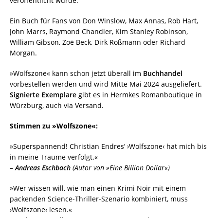
veröffentlicht wurde.
Ein Buch für Fans von Don Winslow, Max Annas, Rob Hart,
John Marrs, Raymond Chandler, Kim Stanley Robinson,
William Gibson, Zoë Beck, Dirk Roßmann oder Richard
Morgan.
»Wolfszone« kann schon jetzt überall im
Buchhandel
vorbestellen werden und wird Mitte Mai 2024 ausgeliefert.
Signierte Exemplare
gibt es in Hermkes Romanboutique in
Würzburg, auch via Versand.
Stimmen zu »Wolfszone«:
»Superspannend! Christian Endres’ ›Wolfszone‹ hat mich bis
in meine Träume verfolgt.«
–
Andreas Eschbach
(Autor von »Eine Billion Dollar«)
»Wer wissen will, wie man einen Krimi Noir mit einem
packenden Science-Thriller-Szenario kombiniert, muss
›Wolfszone‹ lesen.«