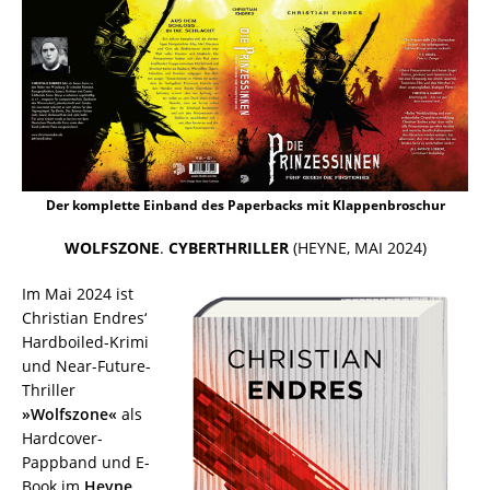
Der komplette Einband des Paperbacks mit Klappenbroschur
WOLFSZONE
.
CYBERTHRILLER
(HEYNE, MAI 2024)
Im Mai 2024 ist
Christian Endres‘
Hardboiled-Krimi
und Near-Future-
Thriller
»Wolfszone«
als
Hardcover-
Pappband und E-
Book im
Heyne