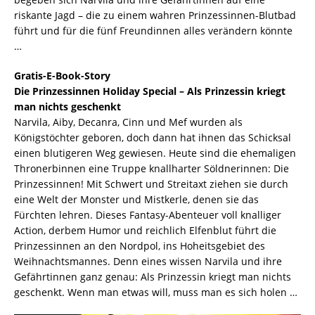
riskante Jagd – die zu einem wahren Prinzessinnen-Blutbad
führt und für die fünf Freundinnen alles verändern könnte
…
Gratis-E-Book-Story
Die Prinzessinnen Holiday Special – Als Prinzessin kriegt
man nichts geschenkt
Narvila, Aiby, Decanra, Cinn und Mef wurden als
Königstöchter geboren, doch dann hat ihnen das Schicksal
einen blutigeren Weg gewiesen. Heute sind die ehemaligen
Thronerbinnen eine Truppe knallharter Söldnerinnen: Die
Prinzessinnen! Mit Schwert und Streitaxt ziehen sie durch
eine Welt der Monster und Mistkerle, denen sie das
Fürchten lehren. Dieses Fantasy-Abenteuer voll knalliger
Action, derbem Humor und reichlich Elfenblut führt die
Prinzessinnen an den Nordpol, ins Hoheitsgebiet des
Weihnachtsmannes. Denn eines wissen Narvila und ihre
Gefährtinnen ganz genau: Als Prinzessin kriegt man nichts
geschenkt. Wenn man etwas will, muss man es sich holen …