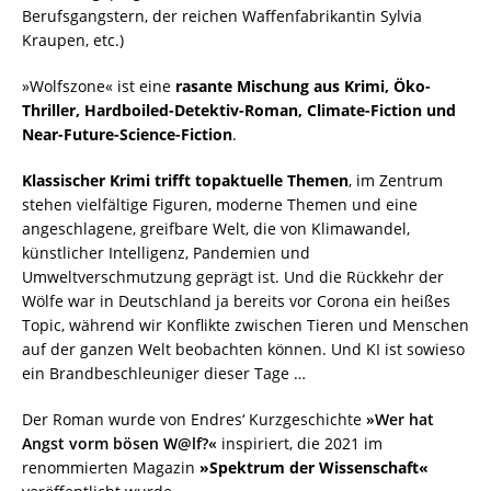
Berufsgangstern, der reichen Waffenfabrikantin Sylvia
Kraupen, etc.)
»Wolfszone« ist eine
rasante Mischung aus Krimi, Öko-
Thriller, Hardboiled-Detektiv-Roman, Climate-Fiction und
Near-Future-Science-Fiction
.
Klassischer Krimi trifft topaktuelle Themen
, im Zentrum
stehen vielfältige Figuren, moderne Themen und eine
angeschlagene, greifbare Welt, die von Klimawandel,
künstlicher Intelligenz, Pandemien und
Umweltverschmutzung geprägt ist. Und die Rückkehr der
Wölfe war in Deutschland ja bereits vor Corona ein heißes
Topic, während wir Konflikte zwischen Tieren und Menschen
auf der ganzen Welt beobachten können. Und KI ist sowieso
ein Brandbeschleuniger dieser Tage …
Der Roman wurde von Endres‘ Kurzgeschichte
»Wer hat
Angst vorm bösen W@lf?«
inspiriert, die 2021 im
renommierten Magazin
»Spektrum der Wissenschaft«