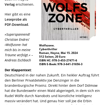
Verlag
erschienen.
Hier gibt es eine
Leseprobe als
PDF-Download
.
»Superspannend!
Christian Endres’
›Wolfszone‹ hat
Wolfszone.
Cyberthriller
mich bis in meine
Roman, Heyne, Mai 15. 2024
Träume verfolgt.« –
512 Seiten, 20 Euro
Andreas Eschbach
ISBN HC: 978-3-453-27471-6
ISBN E-Book: 978-3-641-31656-3
Der Klappentext
:
Deutschland in der nahen Zukunft. Ein heikler Auftrag führt
den Berliner Privatdetektiv Joe Denzinger in die
brandenburgische Provinz. Direkt hinter dem Dorf Dölmow
hat die Bundeswehr einen Wald abgeriegelt, in dem sich ein
Rudel Wölfe durch Nanobots und künstliche Intelligenz
massiv verändert hat. Und genau hier soll Joe die Erbin