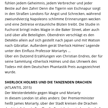
fühlen jedem Geheimnis, jedem Verbrecher und jeder
Bestie auf den Zahn! Denn die Tigerin von Eschnapur sorgt
in den Straßen Londons für Angst und Schrecken, während
zweiundvierzig Napoleons schlimme Erinnerungen wecken
und eine Zeitreise erstaunliche Blüten treibt. Die Studie in
Fuchsrot bringt indes Magie in die Baker Street, aber auch
Leid über alle Beteiligten. Obendrein verschlägt es den
Detektiv allein auf sich gestellt nach Japan und mit Watson
nach Gibraltar. Außerdem gerät Sherlock Holmes’ Legende
unter den Einfluss Professor Moriartys …
Über ein Dutzend Erzählungen von Christian Endres, der für
seine Sammlung »Sherlock Holmes und das Uhrwerk des
Todes« mit dem Deutschen Phantastik Preis ausgezeichnet
wurde.
SHERLOCK HOLMES UND DIE TANZENDEN DRACHEN
(ATLANTIS, 2015)
Der Meisterdetektiv gegen Magie und Moriarty
In diesem London ist alles anders: Der Premierminister
heißt James Moriarty, über der Stadt kreisen die Drachen