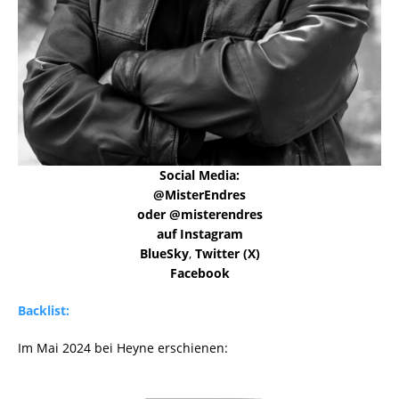
Social Media:
@MisterEndres
oder @misterendres
auf Instagram
BlueSky
,
Twitter (X)
Facebook
Backlist:
Im Mai 2024 bei Heyne erschienen: