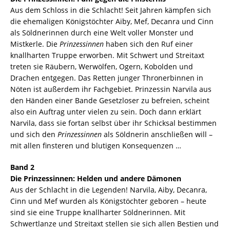
Aus dem Schloss in die Schlacht! Seit Jahren kämpfen sich
die ehemaligen Königstöchter Aiby, Mef, Decanra und Cinn
als Söldnerinnen durch eine Welt voller Monster und
Mistkerle. Die
Prinzessinnen
haben sich den Ruf einer
knallharten Truppe erworben. Mit Schwert und Streitaxt
treten sie Räubern, Werwölfen, Ogern, Kobolden und
Drachen entgegen. Das Retten junger Thronerbinnen in
Nöten ist außerdem ihr Fachgebiet. Prinzessin Narvila aus
den Händen einer Bande Gesetzloser zu befreien, scheint
also ein Auftrag unter vielen zu sein. Doch dann erklärt
Narvila, dass sie fortan selbst über ihr Schicksal bestimmen
und sich den
Prinzessinnen
als Söldnerin anschließen will –
mit allen finsteren und blutigen Konsequenzen …
Band 2
Die Prinzessinnen: Helden und andere Dämonen
Aus der Schlacht in die Legenden! Narvila, Aiby, Decanra,
Cinn und Mef wurden als Königstöchter geboren – heute
sind sie eine Truppe knallharter Söldnerinnen. Mit
Schwertlanze und Streitaxt stellen sie sich allen Bestien und