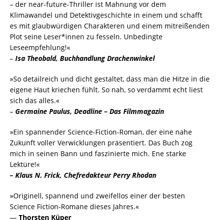
– der near-future-Thriller ist Mahnung vor dem
Klimawandel und Detektivgeschichte in einem und schafft
es mit glaubwürdigen Charakteren und einem mitreißenden
Plot seine Leser*innen zu fesseln. Unbedingte
Leseempfehlung!«
–
Isa Theobald, Buchhandlung Drachenwinkel
»So detailreich und dicht gestaltet, dass man die Hitze in die
eigene Haut kriechen fühlt. So nah, so verdammt echt liest
sich das alles.«
–
Germaine Paulus, Deadline – Das Filmmagazin
»Ein spannender Science-Fiction-Roman, der eine nahe
Zukunft voller Verwicklungen präsentiert. Das Buch zog
mich in seinen Bann und faszinierte mich. Ene starke
Lektüre!«
– Klaus N. Frick, Chefredakteur Perry Rhodan
»Originell, spannend und zweifellos einer der besten
Science Fiction-Romane dieses Jahres.«
―
Thorsten Küper