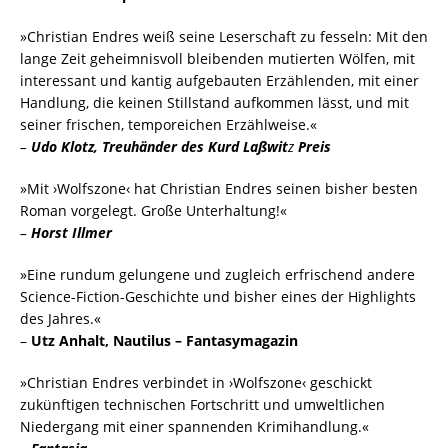
»Christian Endres weiß seine Leserschaft zu fesseln: Mit den
lange Zeit geheimnisvoll bleibenden mutierten Wölfen, mit
interessant und kantig aufgebauten Erzählenden, mit einer
Handlung, die keinen Stillstand aufkommen lässt, und mit
seiner frischen, temporeichen Erzählweise.«
–
Udo Klotz, Treuhänder des Kurd Laßwit
z
Preis
»Mit ›Wolfszone‹ hat Christian Endres seinen bisher besten
Roman vorgelegt. Große Unterhaltung!«
–
Horst Illmer
»Eine rundum gelungene und zugleich erfrischend andere
Science-Fiction-Geschichte und bisher eines der Highlights
des Jahres.«
–
Utz Anhalt, Nautilus – Fantasymagazin
»Christian Endres verbindet in ›Wolfszone‹ geschickt
zukünftigen technischen Fortschritt und umweltlichen
Niedergang mit einer spannenden Krimihandlung.«