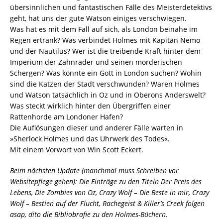
übersinnlichen und fantastischen Fälle des Meisterdetektivs
geht, hat uns der gute Watson einiges verschwiegen.
Was hat es mit dem Fall auf sich, als London beinahe im
Regen ertrank? Was verbindet Holmes mit Kapitän Nemo
und der Nautilus? Wer ist die treibende Kraft hinter dem
Imperium der Zahnräder und seinen mörderischen
Schergen? Was könnte ein Gott in London suchen? Wohin
sind die Katzen der Stadt verschwunden? Waren Holmes
und Watson tatsächlich in Oz und in Oberons Anderswelt?
Was steckt wirklich hinter den Übergriffen einer
Rattenhorde am Londoner Hafen?
Die Auflösungen dieser und anderer Fälle warten in
»Sherlock Holmes und das Uhrwerk des Todes«.
Mit einem Vorwort von Win Scott Eckert.
Beim nächsten Update (manchmal muss Schreiben vor
Websitepflege gehen): Die Einträge zu den Titeln Der Preis des
Lebens, Die Zombies von Oz, Crazy Wolf – Die Beste in mir, Crazy
Wolf – Bestien auf der Flucht, Rachegeist & Killer’s Creek folgen
asap, dito die Bibliobrafie zu den Holmes-Büchern.