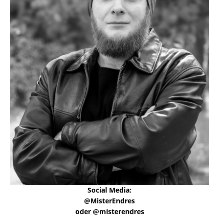
Social Media:
@MisterEndres
oder @misterendres