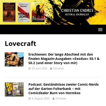
Lovecraft
Erschienen: Der lange Abschied mit den
finalen Magazin-Ausgaben »Exodus« 50.1 &
50.2 (und einer Story von mir)
29. Juni 2026
Christian
Podcast: Geständnisse zweier Comic-Nerds
auf der Garten-Folterbank – mit
Comicdealer Burn von Hermkes
9. August 2025
Christian