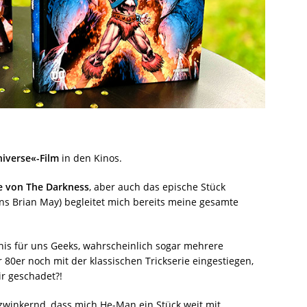
niverse«-Film
in den Kinos.
 von The Darkness
, aber auch das epische Stück
 Brian May) begleitet mich bereits meine gesamte
nis für uns Geeks, wahrscheinlich sogar mehrere
r 80er noch mit der klassischen Trickserie eingestiegen,
ir geschadet?!
winkernd, dass mich He-Man ein Stück weit mit