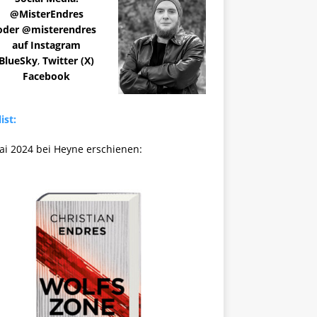
@MisterEndres
oder @misterendres
auf Instagram
BlueSky
,
Twitter (X)
Facebook
ist:
ai 2024 bei Heyne erschienen: