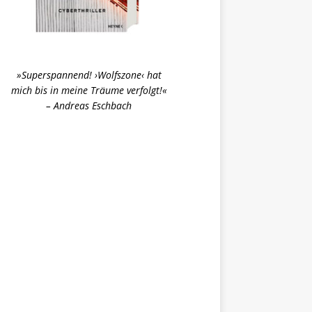
»Superspannend! ›Wolfszone‹ hat
mich bis in meine Träume verfolgt!«
– Andreas Eschbach