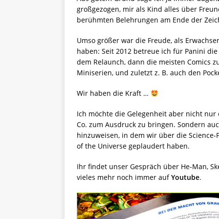
großgezogen, mir als Kind alles über Freun
berühmten Belehrungen am Ende der Zeich
Umso größer war die Freude, als Erwachsen
haben: Seit 2012 betreue ich für Panini die
dem Relaunch, dann die meisten Comics zu d
Miniserien, und zuletzt z. B. auch den Pock
Wir haben die Kraft …
Ich möchte die Gelegenheit aber nicht nu
Co. zum Ausdruck zu bringen. Sondern auch
hinzuweisen, in dem wir über die Science
of the Universe geplaudert haben.
Ihr findet unser Gespräch über He-Man, Skel
vieles mehr noch immer auf
Youtube
.