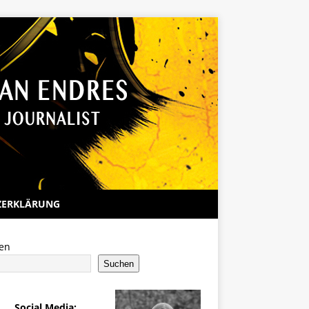
ZERKLÄRUNG
en
Suchen
Social Media: