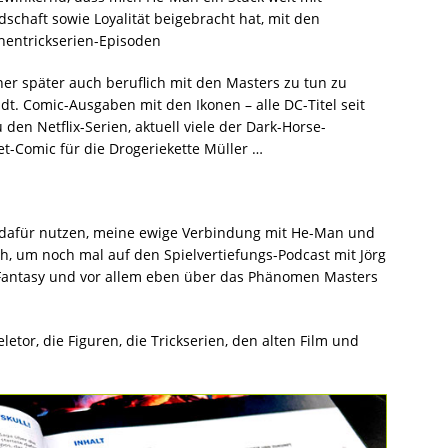
dschaft sowie Loyalität beigebracht hat, mit den
entrickserien-Episoden
er später auch beruflich mit den Masters zu tun zu
 dt. Comic-Ausgaben mit den Ikonen – alle DC-Titel seit
en Netflix-Serien, aktuell viele der Dark-Horse-
et-Comic für die Drogeriekette Müller …
r dafür nutzen, meine ewige Verbindung mit He-Man und
, um noch mal auf den Spielvertiefungs-Podcast mit Jörg
-Fantasy und vor allem eben über das Phänomen Masters
etor, die Figuren, die Trickserien, den alten Film und