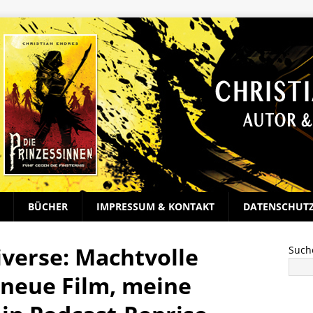
BÜCHER
IMPRESSUM & KONTAKT
DATENSCHUT
iverse: Machtvolle
Such
 neue Film, meine