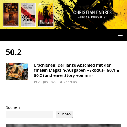
50.2
Erschienen: Der lange Abschied mit den
finalen Magazin-Ausgaben »Exodus« 50.1 &
50.2 (und einer Story von mir)
29. Juni 2026
Christian
Suchen
Suchen