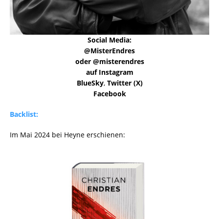
Social Media:
@MisterEndres
oder @misterendres
auf Instagram
BlueSky
,
Twitter (X)
Facebook
Backlist:
Im Mai 2024 bei Heyne erschienen: