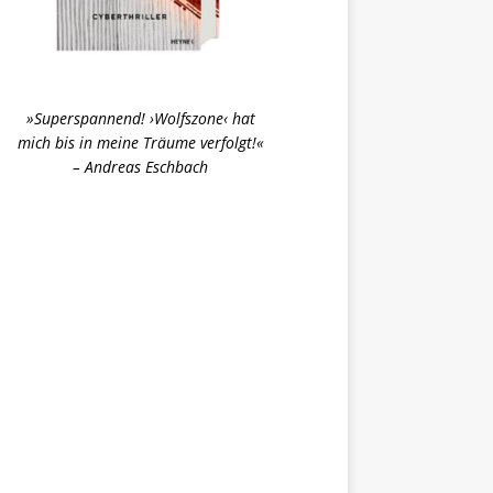
»Superspannend! ›Wolfszone‹ hat
mich bis in meine Träume verfolgt!«
– Andreas Eschbach