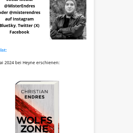
@MisterEndres
oder @misterendres
auf Instagram
BlueSky
,
Twitter (X)
Facebook
ist:
ai 2024 bei Heyne erschienen: