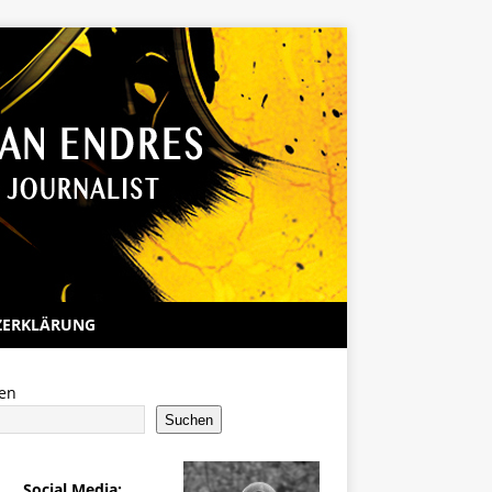
ZERKLÄRUNG
en
Suchen
Social Media: