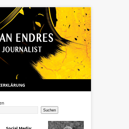
ZERKLÄRUNG
en
Suchen
Social Media: