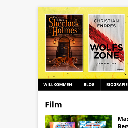
WILLKOMMEN
BLOG
BIOGRAFIE
Film
Mas
Beg