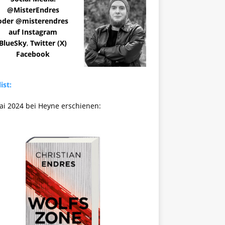
@MisterEndres
oder @misterendres
auf Instagram
BlueSky
,
Twitter (X)
Facebook
ist:
ai 2024 bei Heyne erschienen: