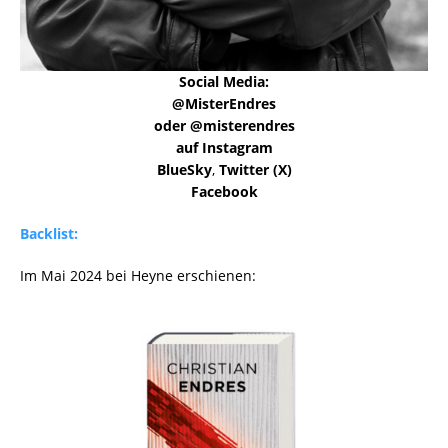
Social Media:
@MisterEndres
oder @misterendres
auf Instagram
BlueSky
,
Twitter (X)
Facebook
Backlist:
Im Mai 2024 bei Heyne erschienen: