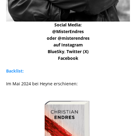
Social Media:
@MisterEndres
oder @misterendres
auf Instagram
BlueSky
,
Twitter (X)
Facebook
Backlist:
Im Mai 2024 bei Heyne erschienen: