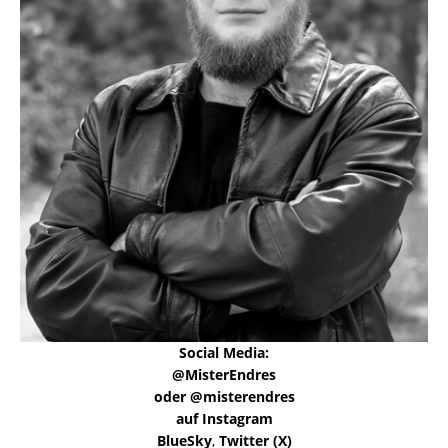
Social Media:
@MisterEndres
oder @misterendres
auf Instagram
BlueSky
,
Twitter (X)