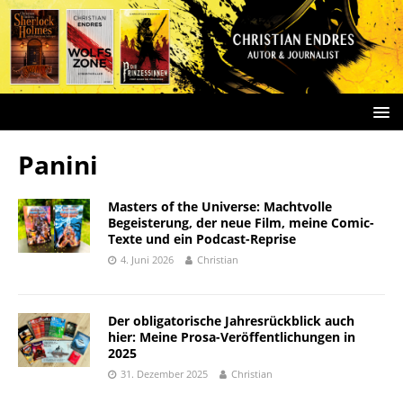
Panini
Masters of the Universe: Machtvolle
Begeisterung, der neue Film, meine Comic-
Texte und ein Podcast-Reprise
4. Juni 2026
Christian
Der obligatorische Jahresrückblick auch
hier: Meine Prosa-Veröffentlichungen in
2025
31. Dezember 2025
Christian