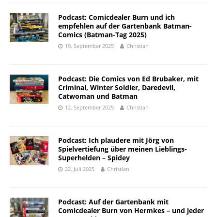
Podcast: Comicdealer Burn und ich
empfehlen auf der Gartenbank Batman-
Comics (Batman-Tag 2025)
19. September 2025
Christian
Podcast: Die Comics von Ed Brubaker, mit
Criminal, Winter Soldier, Daredevil,
Catwoman und Batman
12. September 2025
Christian
Podcast: Ich plaudere mit Jörg von
Spielvertiefung über meinen Lieblings-
Superhelden – Spidey
22. Juli 2025
Christian
Podcast: Auf der Gartenbank mit
Comicdealer Burn von Hermkes – und jeder