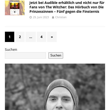
Jetzt bei Audible erhältlich und nicht nur für
Fans von The Witcher: Das Hörbuch von Die
Prinzessinnen – Fünf gegen die Finsternis
29. Juni 2023
Christian
1
2
…
4
»
Suchen
Suchen