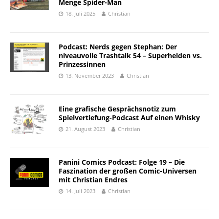
Menge Spider-Man
18. Juli 2025
Christian
Podcast: Nerds gegen Stephan: Der
niveauvolle Trashtalk 54 – Superhelden vs.
Prinzessinnen
13. November 2023
Christian
Eine grafische Gesprächsnotiz zum
Spielvertiefung-Podcast Auf einen Whisky
21. August 2023
Christian
Panini Comics Podcast: Folge 19 – Die
Faszination der großen Comic-Universen
mit Christian Endres
14. Juli 2023
Christian