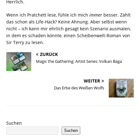
Herrlich.
Wenn ich Pratchett lese, fühle ich mich
immer
besser. Zählt
das schon als Life-Hack? Keine Ahnung. Aber selbst wenn
nicht – ich kann mir ehrlich gesagt kein Szenario ausmalen,
in dem es schaden könnte, einen Scheibenwelt-Roman von
Sir Terry zu lesen.
ZURÜCK
Magic the Gathering: Artist Series: Volkan Baga
WEITER
Das Erbe des Weißen Wolfs
Suchen
Suchen