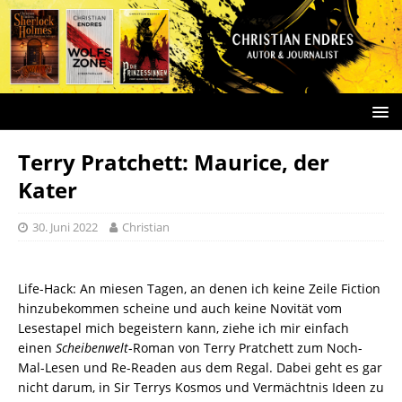
Terry Pratchett: Maurice, der
Kater
30. Juni 2022
Christian
Life-Hack: An miesen Tagen, an denen ich keine Zeile Fiction
hinzubekommen scheine und auch keine Novität vom
Lesestapel mich begeistern kann, ziehe ich mir einfach
einen
Scheibenwelt
-Roman von Terry Pratchett zum Noch-
Mal-Lesen und Re-Readen aus dem Regal. Dabei geht es gar
nicht darum, in Sir Terrys Kosmos und Vermächtnis Ideen zu