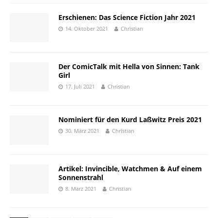
Erschienen: Das Science Fiction Jahr 2021
14. Oktober 2021
Christian
Der ComicTalk mit Hella von Sinnen: Tank
Girl
17. Juli 2021
Christian
Nominiert für den Kurd Laßwitz Preis 2021
30. März 2021
Christian
Artikel: Invincible, Watchmen & Auf einem
Sonnenstrahl
8. März 2021
Christian