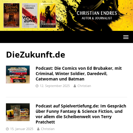
DieZukunft.de
Podcast: Die Comics von Ed Brubaker, mit
Criminal, Winter Soldier, Daredevil,
Catwoman und Batman
12. September 2025
Christian
Podcast auf Spielvertiefung.de: Im Gespräch
über Funny Fantasy & Science Fiction, und
vor allem die Scheibenwelt von Terry
Pratchett
15. Januar 2025
Christian