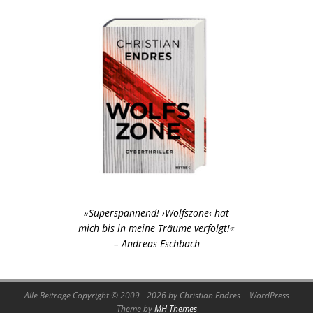
»Superspannend! ›Wolfszone‹ hat
mich bis in meine Träume verfolgt!«
– Andreas Eschbach
Alle Beiträge Copyright © 2009 - 2026 by Christian Endres | WordPress
Theme by
MH Themes