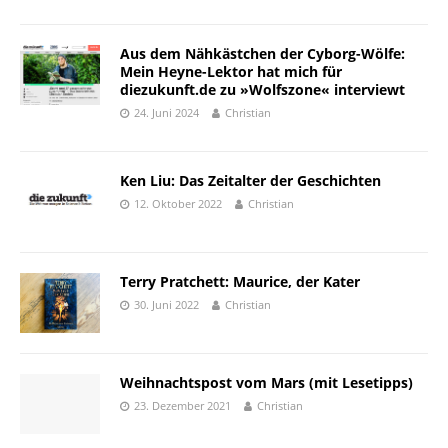
Aus dem Nähkästchen der Cyborg-Wölfe:
Mein Heyne-Lektor hat mich für
diezukunft.de zu »Wolfszone« interviewt
24. Juni 2024
Christian
Ken Liu: Das Zeitalter der Geschichten
12. Oktober 2022
Christian
Terry Pratchett: Maurice, der Kater
30. Juni 2022
Christian
Weihnachtspost vom Mars (mit Lesetipps)
23. Dezember 2021
Christian