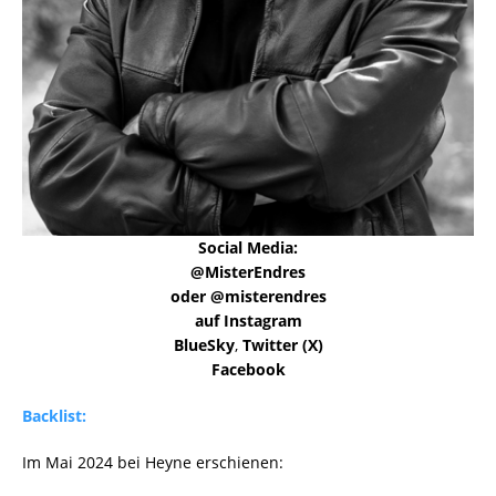
Social Media:
@MisterEndres
oder @misterendres
auf Instagram
BlueSky
,
Twitter (X)
Facebook
Backlist:
Im Mai 2024 bei Heyne erschienen: