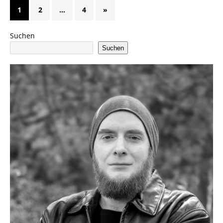
1
2
…
4
»
Suchen
Suchen