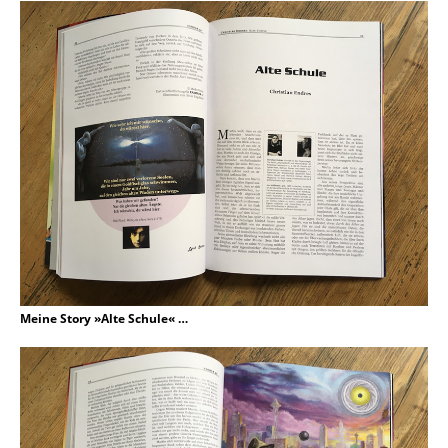
Meine Story »Alte Schule« …