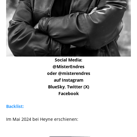
Social Media:
@MisterEndres
oder @misterendres
auf Instagram
BlueSky
,
Twitter (X)
Facebook
Backlist:
Im Mai 2024 bei Heyne erschienen: