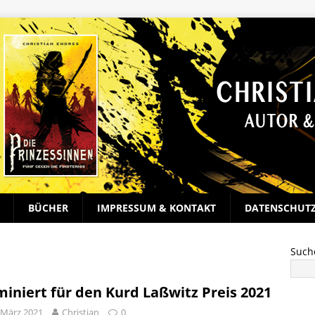
BÜCHER
IMPRESSUM & KONTAKT
DATENSCHUT
Such
iniert für den Kurd Laßwitz Preis 2021
 März 2021
Christian
0