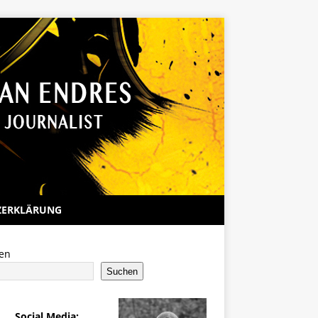
ZERKLÄRUNG
en
Suchen
Social Media: