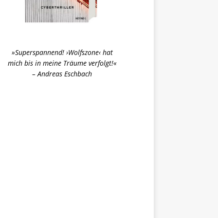
»Superspannend! ›Wolfszone‹ hat
mich bis in meine Träume verfolgt!«
– Andreas Eschbach