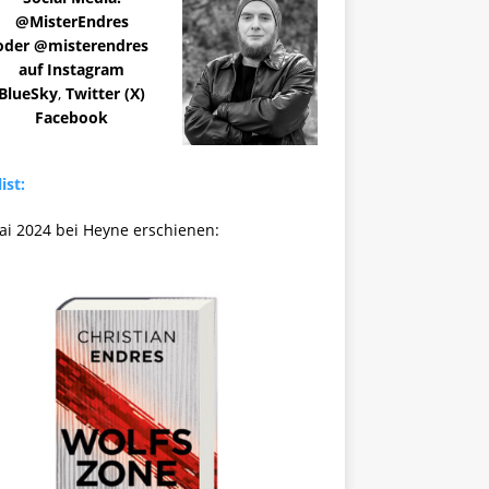
@MisterEndres
oder @misterendres
auf Instagram
BlueSky
,
Twitter (X)
Facebook
ist:
ai 2024 bei Heyne erschienen: