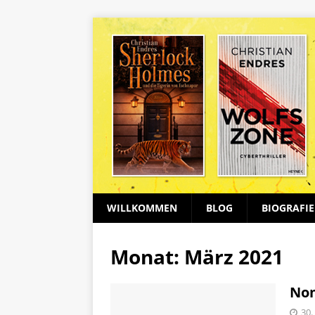
WILLKOMMEN
BLOG
BIOGRAFIE
Monat:
März 2021
Nom
30.