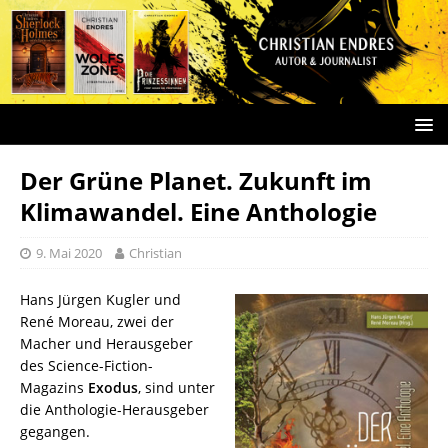
Der Grüne Planet. Zukunft im
Klimawandel. Eine Anthologie
9. Mai 2020
Christian
Hans Jürgen Kugler und
René Moreau, zwei der
Macher und Herausgeber
des Science-Fiction-
Magazins
Exodus
, sind unter
die Anthologie-Herausgeber
gegangen.