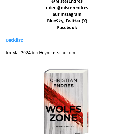
@MisterEndres
oder @misterendres
auf Instagram
BlueSky
,
Twitter (X)
Facebook
Backlist:
Im Mai 2024 bei Heyne erschienen: