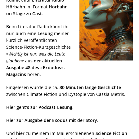
Hörbahn
im Format
Hörbahn
on Stage zu Gast
.
Beim Literatur Radio könnt ihr
nun auch eine
Lesung
meiner
kürzlich veröffentlichten
Science-Fiction-Kurzgeschichte
»Wichtig ist nur, was die Leute
glauben«
aus der aktuellen
Ausgabe 48 des »Exdodus«-
Magazins
hören.
Eingelesen wurde die ca.
30 Minuten lange Geschichte
zwischen Climate Fiction und Dystopie von Cassia Metris.
Hier geht’s zur Podcast-Lesung.
Hier zur Ausgabe der Exodus mit der Story
.
Und
hier
zu meinem im Mai erschienenen
Science-Fiction-