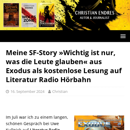
Meine SF-Story »Wichtig ist nur,
was die Leute glauben« aus
Exodus als kostenlose Lesung auf
Literatur Radio Hörbahn
16. September 2024
Christian
Im Juli war ich zu einem langen,
schönen Gespräch bei Uwe
Kullnick auf
Literatur Radio