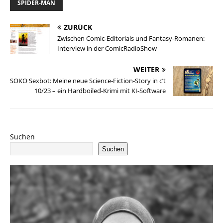
SPIDER-MAN
ZURÜCK
Zwischen Comic-Editorials und Fantasy-Romanen:
Interview in der ComicRadioShow
WEITER
SOKO Sexbot: Meine neue Science-Fiction-Story in c’t
10/23 – ein Hardboiled-Krimi mit KI-Software
Suchen
Suchen