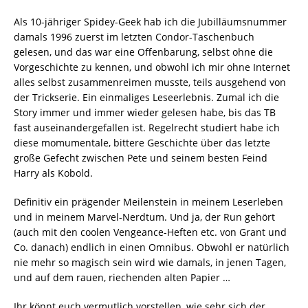
Als 10-jähriger Spidey-Geek hab ich die Jubilläumsnummer
damals 1996 zuerst im letzten Condor-Taschenbuch
gelesen, und das war eine Offenbarung, selbst ohne die
Vorgeschichte zu kennen, und obwohl ich mir ohne Internet
alles selbst zusammenreimen musste, teils ausgehend von
der Trickserie. Ein einmaliges Leseerlebnis. Zumal ich die
Story immer und immer wieder gelesen habe, bis das TB
fast auseinandergefallen ist. Regelrecht studiert habe ich
diese momumentale, bittere Geschichte über das letzte
große Gefecht zwischen Pete und seinem besten Feind
Harry als Kobold.
Definitiv ein prägender Meilenstein in meinem Leserleben
und in meinem Marvel-Nerdtum. Und ja, der Run gehört
(auch mit den coolen Vengeance-Heften etc. von Grant und
Co. danach) endlich in einen Omnibus. Obwohl er natürlich
nie mehr so magisch sein wird wie damals, in jenen Tagen,
und auf dem rauen, riechenden alten Papier …
Ihr könnt euch vermutlich vorstellen, wie sehr sich der