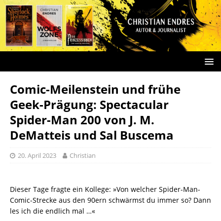
Comic-Meilenstein und frühe
Geek-Prägung: Spectacular
Spider-Man 200 von J. M.
DeMatteis und Sal Buscema
20. April 2023
Christian
Dieser Tage fragte ein Kollege: »Von welcher Spider-Man-
Comic-Strecke aus den 90ern schwärmst du immer so? Dann
les ich die endlich mal …«