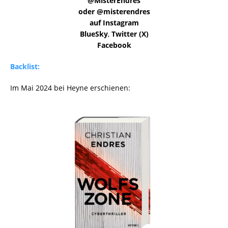
@MisterEndres
oder @misterendres
auf Instagram
BlueSky
,
Twitter (X)
Facebook
Backlist:
Im Mai 2024 bei Heyne erschienen: