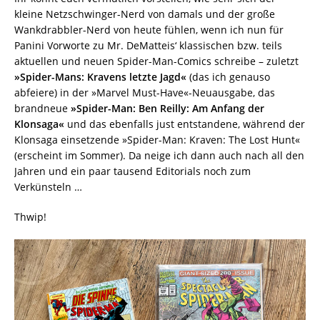
kleine Netzschwinger-Nerd von damals und der große
Wankdrabbler-Nerd von heute fühlen, wenn ich nun für
Panini Vorworte zu Mr. DeMatteis‘ klassischen bzw. teils
aktuellen und neuen Spider-Man-Comics schreibe – zuletzt
»Spider-Mans: Kravens letzte Jagd«
(das ich genauso
abfeiere) in der »Marvel Must-Have«-Neuausgabe, das
brandneue
»Spider-Man: Ben Reilly: Am Anfang der
Klonsaga«
und das ebenfalls just entstandene, während der
Klonsaga einsetzende »Spider-Man: Kraven: The Lost Hunt«
(erscheint im Sommer). Da neige ich dann auch nach all den
Jahren und ein paar tausend Editorials noch zum
Verkünsteln …
Thwip!