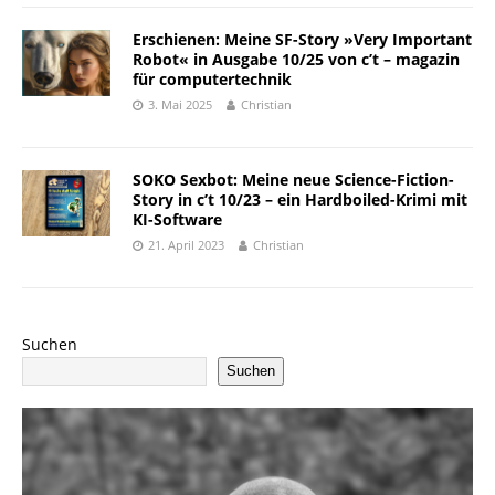
Erschienen: Meine SF-Story »Very Important
Robot« in Ausgabe 10/25 von c’t – magazin
für computertechnik
3. Mai 2025
Christian
SOKO Sexbot: Meine neue Science-Fiction-
Story in c’t 10/23 – ein Hardboiled-Krimi mit
KI-Software
21. April 2023
Christian
Suchen
Suchen