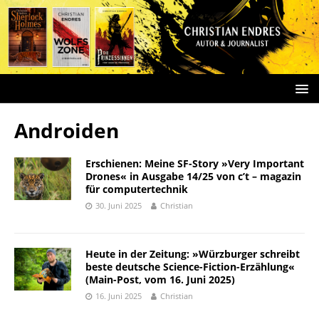
Androiden
Erschienen: Meine SF-Story »Very Important
Drones« in Ausgabe 14/25 von c’t – magazin
für computertechnik
30. Juni 2025
Christian
Heute in der Zeitung: »Würzburger schreibt
beste deutsche Science-Fiction-Erzählung«
(Main-Post, vom 16. Juni 2025)
16. Juni 2025
Christian