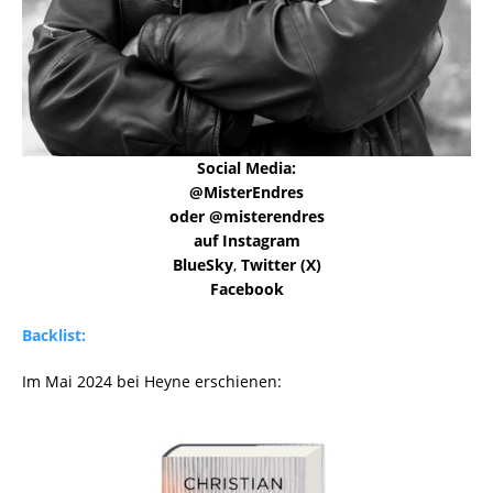
Social Media:
@MisterEndres
oder @misterendres
auf Instagram
BlueSky
,
Twitter (X)
Facebook
Backlist:
Im Mai 2024 bei Heyne erschienen: