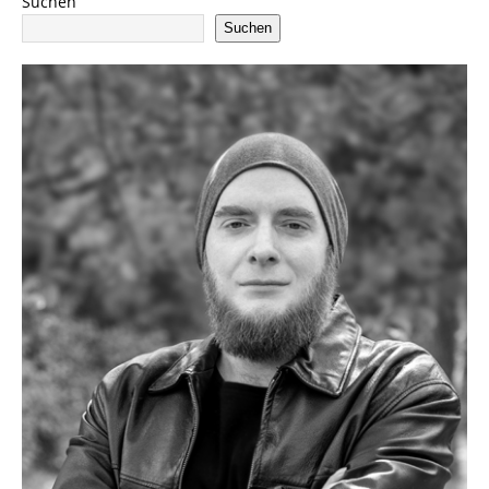
Suchen
Suchen