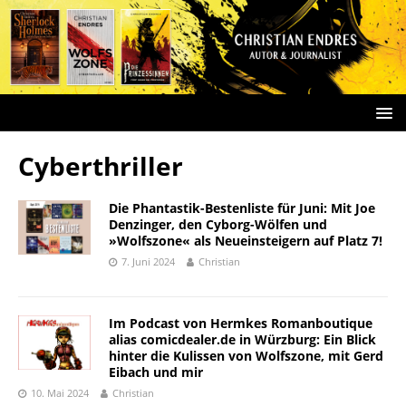
Cyberthriller
Die Phantastik-Bestenliste für Juni: Mit Joe
Denzinger, den Cyborg-Wölfen und
»Wolfszone« als Neueinsteigern auf Platz 7!
7. Juni 2024
Christian
Im Podcast von Hermkes Romanboutique
alias comicdealer.de in Würzburg: Ein Blick
hinter die Kulissen von Wolfszone, mit Gerd
Eibach und mir
10. Mai 2024
Christian