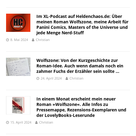
Im XL-Podcast auf Heldenchaos.de: Über
meinen Roman Wolfszone, meine Arbeit für
Panini Comics, Masters of the Universe und
jede Menge Nerd-Stuff
8. Mai 2024
Christian
Wolfszone: Von der Kurzgeschichte zur
Roman-Idee. Auch wenn damals noch ein
zahmer Fuchs der Erzähler sein sollte …
24. April 2024
Christian
In einem Monat erscheint mein neuer
Roman »Wolfszone«. Alle Infos zu
Pressemappe, Rezensions-Exemplaren und
der LovelyBooks-Leserunde
15. April 2024
Christian