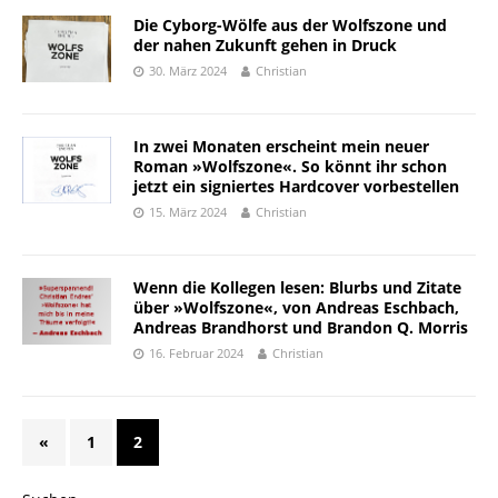
Die Cyborg-Wölfe aus der Wolfszone und
der nahen Zukunft gehen in Druck
30. März 2024
Christian
In zwei Monaten erscheint mein neuer
Roman »Wolfszone«. So könnt ihr schon
jetzt ein signiertes Hardcover vorbestellen
15. März 2024
Christian
Wenn die Kollegen lesen: Blurbs und Zitate
über »Wolfszone«, von Andreas Eschbach,
Andreas Brandhorst und Brandon Q. Morris
16. Februar 2024
Christian
«
1
2