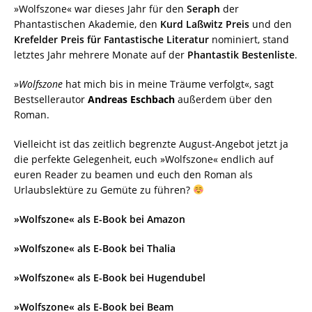
»Wolfszone« war dieses Jahr für den
Seraph
der
Phantastischen Akademie, den
Kurd Laßwitz Preis
und den
Krefelder Preis für Fantastische Literatur
nominiert, stand
letztes Jahr mehrere Monate auf der
Phantastik Bestenliste
.
»
Wolfszone
hat mich bis in meine Träume verfolgt«, sagt
Bestsellerautor
Andreas Eschbach
außerdem über den
Roman.
Vielleicht ist das zeitlich begrenzte August-Angebot jetzt ja
die perfekte Gelegenheit, euch »Wolfszone« endlich auf
euren Reader zu beamen und euch den Roman als
Urlaubslektüre zu Gemüte zu führen?
»Wolfszone« als E-Book bei Amazon
»Wolfszone« als E-Book bei Thalia
»Wolfszone« als E-Book bei Hugendubel
»Wolfszone« als E-Book bei Beam