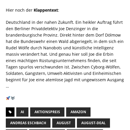
Hier noch der
Klappentext
:
Deutschland in der nahen Zukunft. Ein heikler Auftrag führt
den Berliner Privatdetektiv Joe Denzinger in die
brandenburgische Provinz. Direkt hinter dem Dorf Dölmow
hat die Bundeswehr einen Wald abgeriegelt, in dem sich ein
Rudel Wölfe durch Nanobots und künstliche Intelligenz
massiv verändert hat. Und genau hier soll Joe die Erbin
eines mächtigen Rüstungsunternehmens finden, die seit
Tagen spurlos verschwunden ist. Zwischen Cyborg-Wölfen,
Soldaten, Gangstern, Umwelt-Aktivisten und Einheimischen
beginnt für Joe eine atemlose Jagd mit ungewissem Ausgang
…
AI
AKTIONSPREIS
AMAZON
ANDREAS ESCHBACH
AUGUST
AUGUST-DEAL