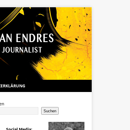
ZERKLÄRUNG
en
Suchen
Social Media: