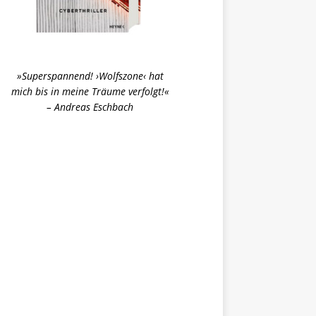
»Superspannend! ›Wolfszone‹ hat
mich bis in meine Träume verfolgt!«
– Andreas Eschbach