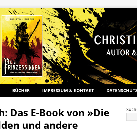
BÜCHER
IMPRESSUM & KONTAKT
DATENSCHUT
ch: Das E-Book von »Die
Such
lden und andere