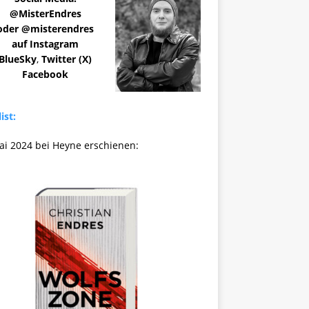
@MisterEndres
oder @misterendres
auf Instagram
BlueSky
,
Twitter (X)
Facebook
ist:
ai 2024 bei Heyne erschienen: