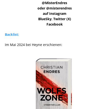
@MisterEndres
oder @misterendres
auf Instagram
BlueSky
,
Twitter (X)
Facebook
Backlist:
Im Mai 2024 bei Heyne erschienen: