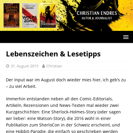
Lebenszeichen & Lesetipps
31. August 2015
Christian
Der Input war im August doch wieder mies hier, ich geb’s zu
– zu viel Arbeit.
Immerhin entstanden neben all den Comic-Editorials,
Artikeln, Rezensionen und News-Texten mal wieder zwei
Kurzgeschichten: Eine Sherlock-Holmes-Story (oder sagen
wir lieber: eine Watson-Story), die 2016 wohl in einer
Publikation zum SherloCon in der Schweiz erscheint, und
eine Hobbit-Parodie, die einfach so geschrieben werden