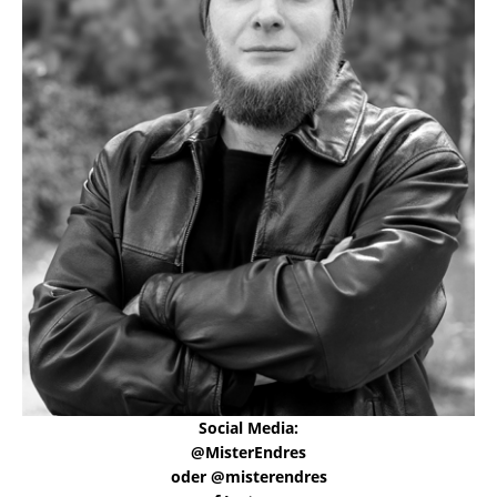
Social Media:
@MisterEndres
oder @misterendres