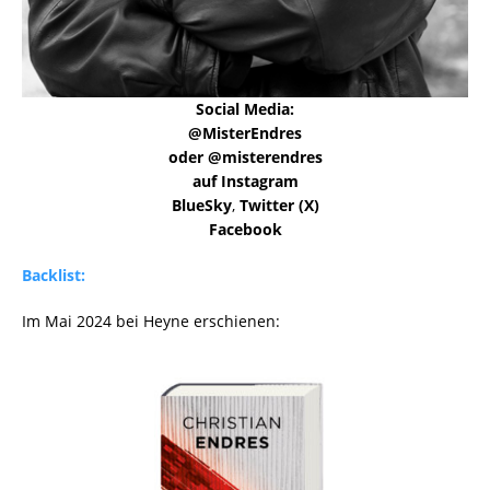
Social Media:
@MisterEndres
oder @misterendres
auf Instagram
BlueSky
,
Twitter (X)
Facebook
Backlist:
Im Mai 2024 bei Heyne erschienen: