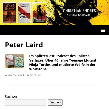
Peter Laird
Im SplitterCast Podcast des Splitter-
Verlages: Über 40 Jahre Teenage Mutant
Ninja Turtles und mutierte Wölfe in der
Wolfszone
20. Mai 2024
Christian
Suchen
Suchen