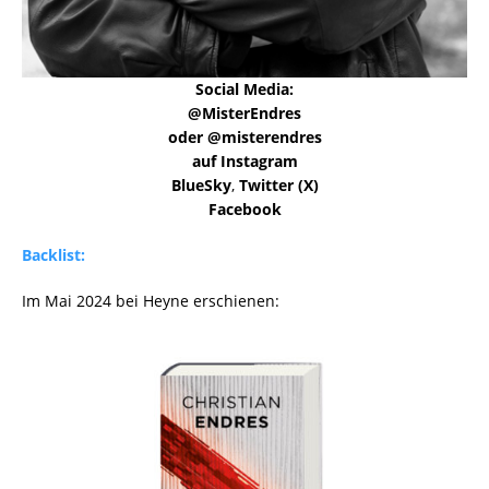
Social Media:
@MisterEndres
oder @misterendres
auf Instagram
BlueSky
,
Twitter (X)
Facebook
Backlist:
Im Mai 2024 bei Heyne erschienen: