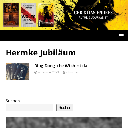
Hermke Jubiläum
Ding-Dong, the Wtch ist da
6. Januar 2023
Christian
Suchen
Suchen