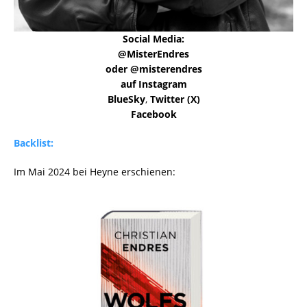
Social Media:
@MisterEndres
oder @misterendres
auf Instagram
BlueSky
,
Twitter (X)
Facebook
Backlist:
Im Mai 2024 bei Heyne erschienen: