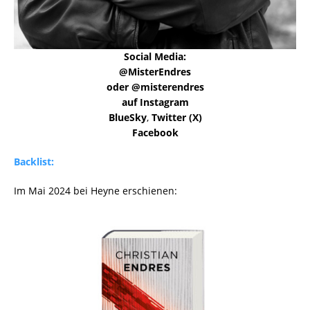
Social Media:
@MisterEndres
oder @misterendres
auf Instagram
BlueSky
,
Twitter (X)
Facebook
Backlist:
Im Mai 2024 bei Heyne erschienen: