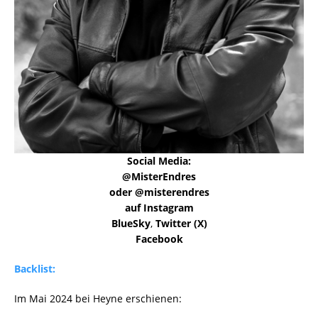
Social Media:
@MisterEndres
oder @misterendres
auf Instagram
BlueSky
,
Twitter (X)
Facebook
Backlist:
Im Mai 2024 bei Heyne erschienen: