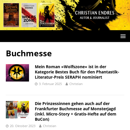
Buchmesse
Mein Roman »Wolfszone« ist in der
Kategorie Bestes Buch für den Phantastik-
Literatur-Preis SERAPH nominiert
3. Februar 2025
Christian
Die Prinzessinnen gehen auch auf der
Frankfurter Buchmesse auf Monsterjagd
(inkl. Micro-Story + Gratis-Hefte auf dem
BuCon)
20. Oktober 2023
Christian