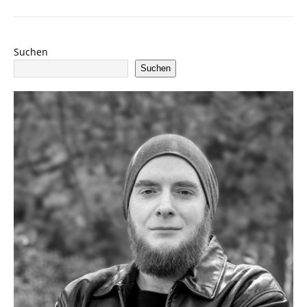
Suchen
Suchen