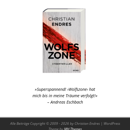
»Superspannend! ›Wolfszone‹ hat
mich bis in meine Träume verfolgt!«
– Andreas Eschbach
Alle Beiträge Copyright © 2009 - 2026 by Christian Endres | WordPress
Theme by
MH Themes