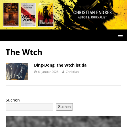
The Wtch
Ding-Dong, the Wtch ist da
6. Januar 2023
Christian
Suchen
Suchen