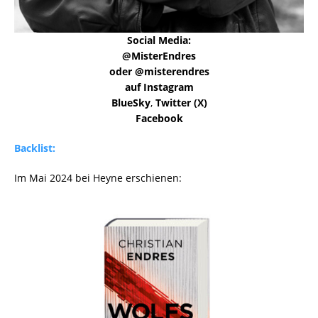
Social Media:
@MisterEndres
oder @misterendres
auf Instagram
BlueSky
,
Twitter (X)
Facebook
Backlist:
Im Mai 2024 bei Heyne erschienen: