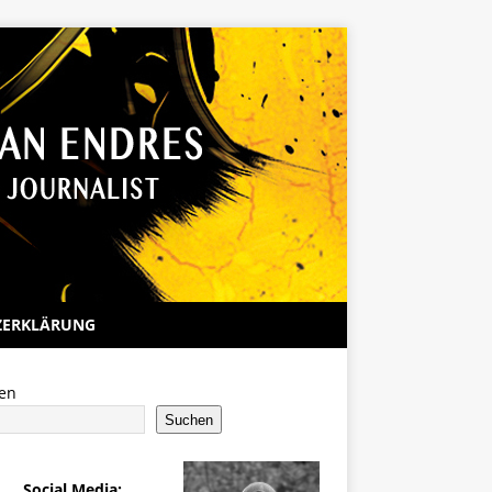
ZERKLÄRUNG
en
Suchen
Social Media: