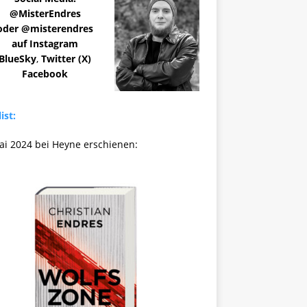
@MisterEndres
oder @misterendres
auf Instagram
BlueSky
,
Twitter (X)
Facebook
ist:
ai 2024 bei Heyne erschienen: