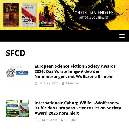
SFCD
European Science Fiction Society Awards
2026: Das Vorstellungs-Video der
Nominierungen, mit Wolfszone & mehr
30. April 2026
Christian
Internationale Cyborg-Wölfe: »Wolfszone«
ist für den European Science Fiction Society
Award 2026 nominiert
9. März 2026
Christian