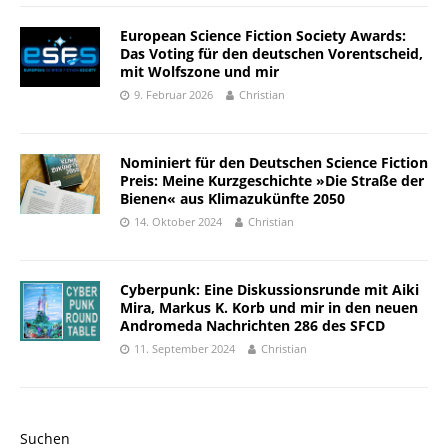
European Science Fiction Society Awards:
Das Voting für den deutschen Vorentscheid,
mit Wolfszone und mir
9. Februar 2026
Christian
Nominiert für den Deutschen Science Fiction
Preis: Meine Kurzgeschichte »Die Straße der
Bienen« aus Klimazukünfte 2050
14. Oktober 2024
Christian
Cyberpunk: Eine Diskussionsrunde mit Aiki
Mira, Markus K. Korb und mir in den neuen
Andromeda Nachrichten 286 des SFCD
11. September 2024
Christian
Suchen