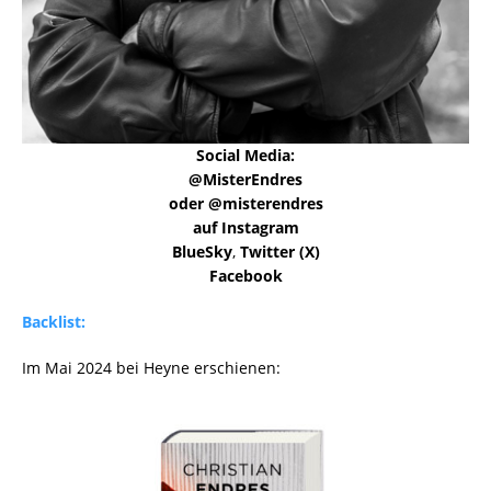
Social Media:
@MisterEndres
oder @misterendres
auf Instagram
BlueSky
,
Twitter (X)
Facebook
Backlist:
Im Mai 2024 bei Heyne erschienen: