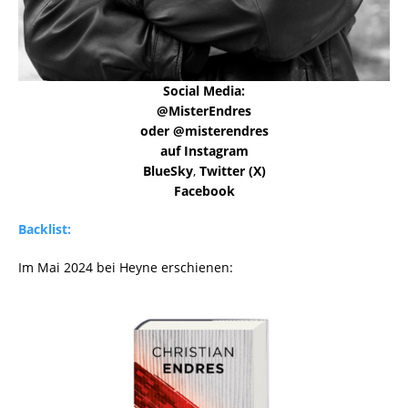
Social Media:
@MisterEndres
oder @misterendres
auf Instagram
BlueSky
,
Twitter (X)
Facebook
Backlist:
Im Mai 2024 bei Heyne erschienen: