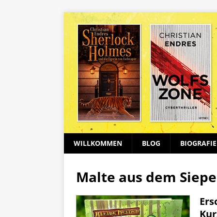
WILLKOMMEN
BLOG
BIOGRAFIE
Malte aus dem Siep
Ers
Kur