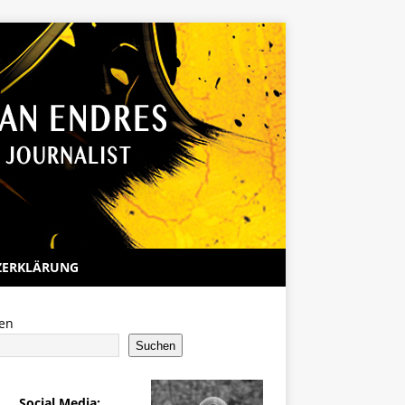
ZERKLÄRUNG
en
Suchen
Social Media: