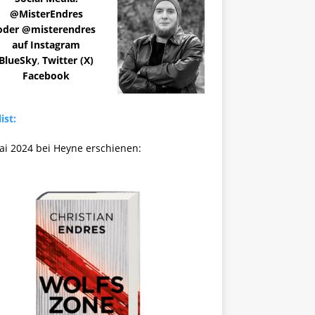
@MisterEndres
oder @misterendres
auf Instagram
BlueSky
,
Twitter (X)
Facebook
ist:
ai 2024 bei Heyne erschienen: