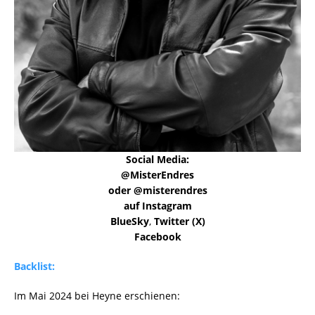
Social Media:
@MisterEndres
oder @misterendres
auf Instagram
BlueSky
,
Twitter (X)
Facebook
Backlist:
Im Mai 2024 bei Heyne erschienen: