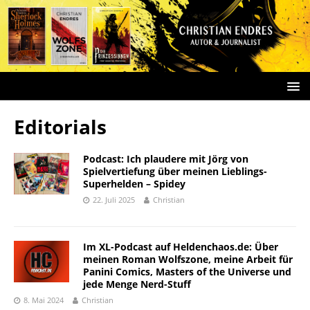
Editorials
Podcast: Ich plaudere mit Jörg von
Spielvertiefung über meinen Lieblings-
Superhelden – Spidey
22. Juli 2025
Christian
Im XL-Podcast auf Heldenchaos.de: Über
meinen Roman Wolfszone, meine Arbeit für
Panini Comics, Masters of the Universe und
jede Menge Nerd-Stuff
8. Mai 2024
Christian