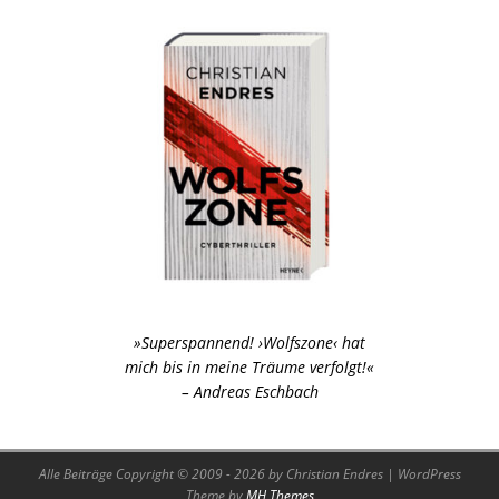
»Superspannend! ›Wolfszone‹ hat
mich bis in meine Träume verfolgt!«
– Andreas Eschbach
Alle Beiträge Copyright © 2009 - 2026 by Christian Endres | WordPress
Theme by
MH Themes