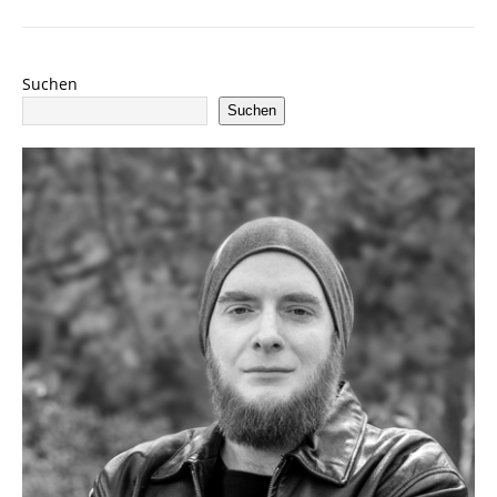
Suchen
Suchen