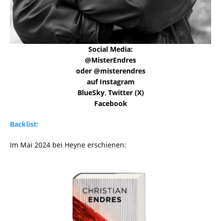
Social Media:
@MisterEndres
oder @misterendres
auf Instagram
BlueSky
,
Twitter (X)
Facebook
Backlist:
Im Mai 2024 bei Heyne erschienen: