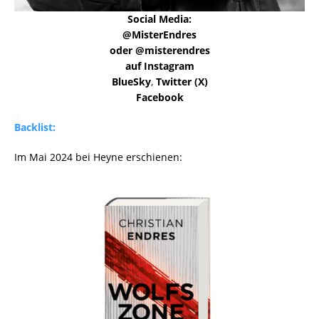
Social Media:
@MisterEndres
oder @misterendres
auf Instagram
BlueSky
,
Twitter (X)
Facebook
Backlist:
Im Mai 2024 bei Heyne erschienen: