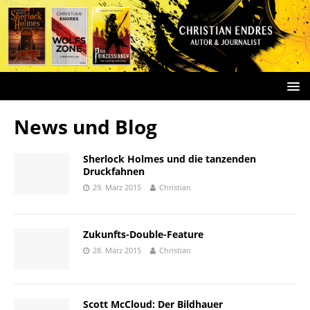
News und Blog
Sherlock Holmes und die tanzenden
Druckfahnen
29. März 2015
Christian
Zukunfts-Double-Feature
28. März 2015
Christian
Scott McCloud: Der Bildhauer