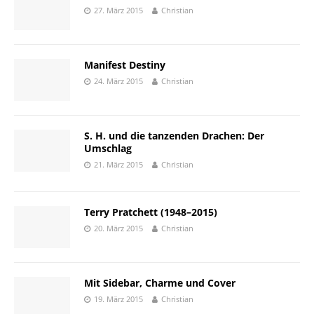
27. März 2015
Christian
Manifest Destiny
24. März 2015
Christian
S. H. und die tanzenden Drachen: Der
Umschlag
21. März 2015
Christian
Terry Pratchett (1948–2015)
20. März 2015
Christian
Mit Sidebar, Charme und Cover
19. März 2015
Christian