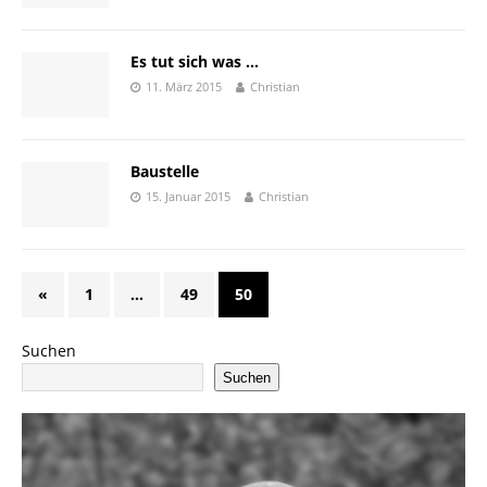
Es tut sich was …
11. März 2015
Christian
Baustelle
15. Januar 2015
Christian
«
1
…
49
50
Suchen
Suchen